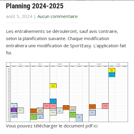
Planning 2024-2025
août 5, 2024
|
Aucun commentaire
Les entraînements se dérouleront, sauf avis contraire,
selon la planification suivante. Chaque modification
entraînera une modification de SportEasy. L’application fait
foi.
Vous pouvez télécharger le document pdf
ici