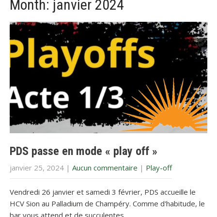
Month:
janvier 2024
PDS passe en mode « play off »
janvier 25, 2024
|
Aucun commentaire
|
Play-off
Vendredi 26 janvier et samedi 3 février, PDS accueille le
HCV Sion au Palladium de Champéry. Comme d'habitude, le
bar vous attend et de succulentes