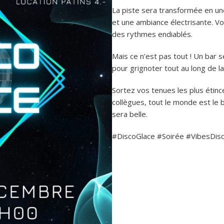
La piste sera transformée en une
et une ambiance électrisante. V
des rythmes endiablés.
Mais ce n’est pas tout ! Un bar 
pour grignoter tout au long de la
Sortez vos tenues les plus étince
collègues, tout le monde est le 
sera belle.
#DiscoGlace #Soirée #VibesDis