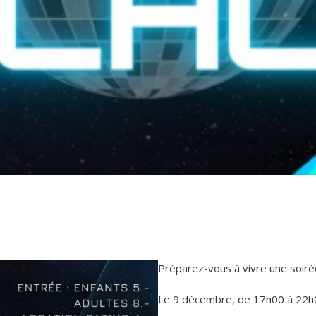
Préparez-vous à vivre une soirée
Le 9 décembre, de 17h00 à 22h00,