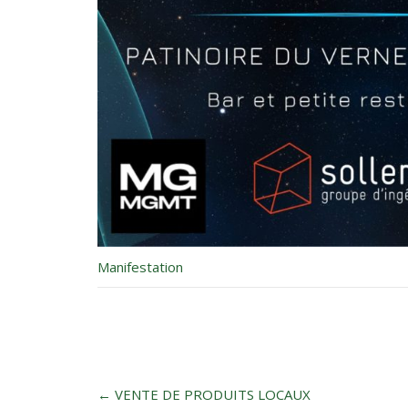
Manifestation
Post
←
VENTE DE PRODUITS LOCAUX
navigation