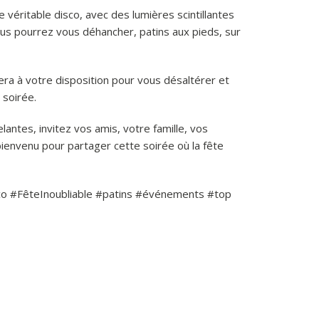
 véritable disco, avec des lumières scintillantes
ous pourrez vous déhancher, patins aux pieds, sur
sera à votre disposition pour vous désaltérer et
 soirée.
lantes, invitez vos amis, votre famille, vos
bienvenu pour partager cette soirée où la fête
co #FêteInoubliable #patins #événements #top