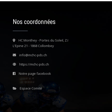
Nos coordonnées
HC Monthey - Portes du Soleil, Z.I
L'Epine 21 - 1868 Collombey
info@mchc-pds.ch
https://mchc-pds.ch
Notre page facebook
Espace Comité