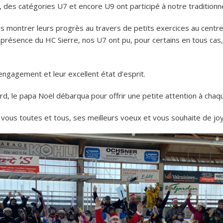
 des catégories U7 et encore U9 ont participé à notre traditionn
ous montrer leurs progrès au travers de petits exercices au centre
 présence du HC Sierre, nos U7 ont pu, pour certains en tous cas
ngagement et leur excellent état d’esprit.
ord, le papa Noël débarqua pour offrir une petite attention à cha
ous toutes et tous, ses meilleurs voeux et vous souhaite de joy