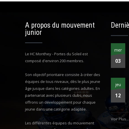
A propos du mouvement
Derniè
junior
mer
Le HC Monthey - Portes du Soleil est
03
composé d'environ 200 membres.
Son objectif prioritaire consiste à créer des
équipes de tous niveaux, dès le plus jeune
jeu
âge jusque dans les catégories adultes. En
12
partenariat avec plusieurs clubs, nous
offrons un développement pour chaque
jeune dans une catégorie adaptée.
Voir Plus...
Les différentes équipes du mouvement